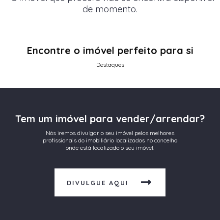
de momento.
Encontre o imóvel perfeito para si
Destaques
Tem um imóvel para vender/arrendar?
Nós iremos divulgar o seu imóvel pelos melhores
profissionais do imobiliário localizados no concelho
onde está localizado o seu imóvel.
DIVULGUE AQUI