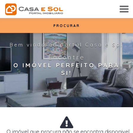
PROCURAR
Bem vindo ao portal Casa e Sol
Encontre
O IMÓVEL PERFEITO PARA
SI!
O imóvel que procura não se encontra disponivel