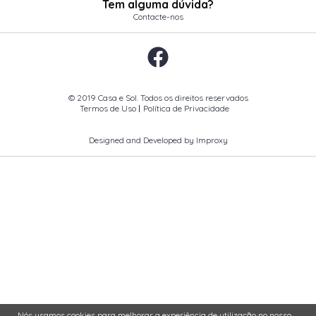
Tem alguma dúvida?
Contacte-nos
© 2019 Casa e Sol. Todos os direitos reservados
Termos de Uso
Política de Privacidade
Designed and Developed by Improxy
Nós usamos cookies para melhorar a experiência de utilização no nosso