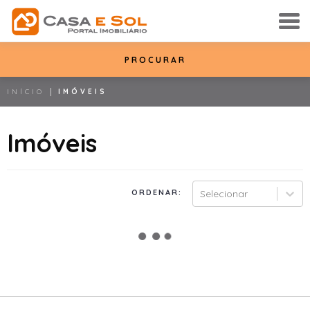
PROCURAR
INÍCIO
IMÓVEIS
Imóveis
ORDENAR:
Selecionar