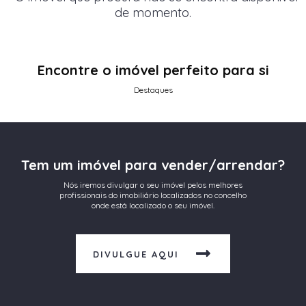
de momento.
Encontre o imóvel perfeito para si
Destaques
Tem um imóvel para vender/arrendar?
Nós iremos divulgar o seu imóvel pelos melhores
profissionais do imobiliário localizados no concelho
onde está localizado o seu imóvel.
DIVULGUE AQUI