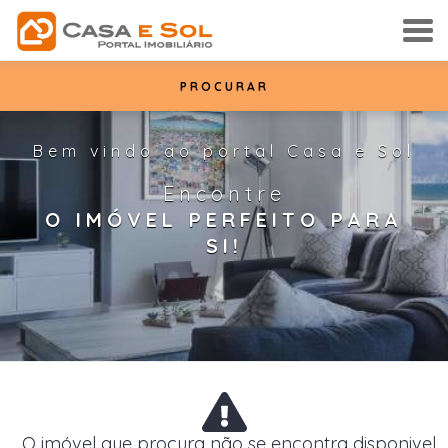
PROCURAR
Bem vindo ao portal Casa e Sol
Encontre
O IMÓVEL PERFEITO PARA
SI!
O imóvel que procura não se encontra disponivel